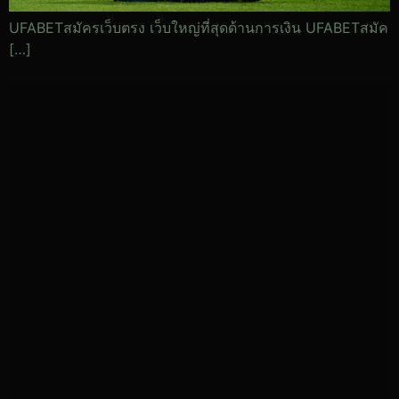
UFABETสมัครเว็บตรง เว็บใหญ่ที่สุดด้านการเงิน UFABETสมัค
[…]