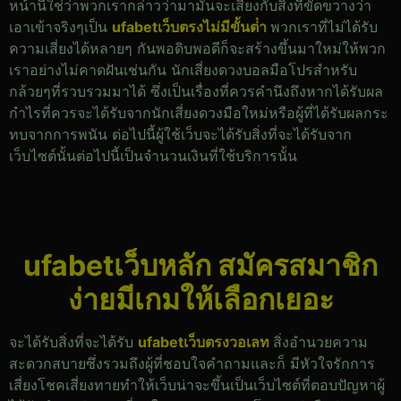
หน้านี้ใช่ว่าพวกเรากล่าวว่ามามันจะเสี่ยงกับสิ่งที่ขัดขวางว่า
เอาเข้าจริงๆเป็น
ufabetเว็บตรงไม่มีขั้นต่ํา
พวกเราที่ไม่ได้รับ
ความเสี่ยงได้หลายๆ กันพอดิบพอดีก็จะสร้างขึ้นมาใหม่ให้พวก
เราอย่างไม่คาดฝันเช่นกัน นักเสี่ยงดวงบอลมือโปรสำหรับ
กล้วยๆที่รวบรวมมาได้ ซึ่งเป็นเรื่องที่ควรคำนึงถึงหากได้รับผล
กำไรที่ควรจะได้รับจากนักเสี่ยงดวงมือใหม่หรือผู้ที่ได้รับผลกระ
ทบจากการพนัน ต่อไปนี้ผู้ใช้เว็บจะได้รับสิ่งที่จะได้รับจาก
เว็บไซต์นั้นต่อไปนี้เป็นจำนวนเงินที่ใช้บริการนั้น
ufabetเว็บหลัก สมัครสมาชิก
ง่ายมีเกมให้เลือกเยอะ
จะได้รับสิ่งที่จะได้รับ
ufabetเว็บตรงวอเลท
สิ่งอำนวยความ
สะดวกสบายซึ่งรวมถึงผู้ที่ชอบใจคำถามและก็ มีหัวใจรักการ
เสี่ยงโชคเสี่ยงทายทำให้เว็บน่าจะขึ้นเป็นเว็บไซต์ที่ตอบปัญหาผู้