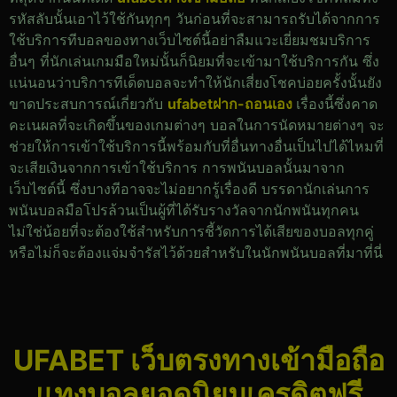
รหัสลับนั้นเอาไว้ใช้กันทุกๆ วันก่อนที่จะสามารถรับได้จากการ
ใช้บริการทีบอลของทางเว็บไซต์นี้อย่าลืมแวะเยี่ยมชมบริการ
อื่นๆ ที่นักเล่นเกมมือใหม่นั้นก็นิยมที่จะเข้ามาใช้บริการกัน ซึ่ง
แน่นอนว่าบริการทีเด็ดบอลจะทำให้นักเสี่ยงโชคบ่อยครั้งนั้นยัง
ขาดประสบการณ์เกี่ยวกับ
ufabetฝาก-ถอนเอง
เรื่องนี้ซึ่งคาด
คะเนผลที่จะเกิดขึ้นของเกมต่างๆ บอลในการนัดหมายต่างๆ จะ
ช่วยให้การเข้าใช้บริการนี้พร้อมกับที่อื่นทางอื่นเป็นไปได้ไหมที่
จะเสียเงินจากการเข้าใช้บริการ การพนันบอลนั้นมาจาก
เว็บไซต์นี้ ซึ่งบางทีอาจจะไม่อยากรู้เรื่องดี บรรดานักเล่นการ
พนันบอลมือโปรล้วนเป็นผู้ที่ได้รับรางวัลจากนักพนันทุกคน
ไม่ใช่น้อยที่จะต้องใช้สำหรับการชี้วัดการได้เสียของบอลทุกคู่
หรือไม่ก็จะต้องแจ่มจำรัสไว้ด้วยสำหรับในนักพนันบอลที่มาที่นี่
UFABET เว็บตรงทางเข้ามือถือ
แทงบอลยอดนิยมเครดิตฟรี