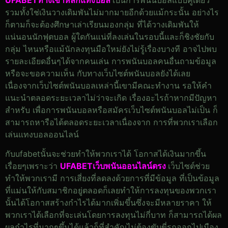
รวมทั้งใช่เงินวางเดิมพันไม่มากมายอีกด้วยแม้กระนั้น อย่างไร
ก็ตามก็จะต้องศึกษาเล่าเรียนมองกลุ่ม ที่ได้วางเดิมพันให้
แน่นอนนักฟุตบอล ผู้ใดกันแน่ที่ลงเล่นในรอบนี้และก็ชิงชัยกับ
กลุ่ม ไหนหรือแม้นักลงทุนมือใหม่ยังไม่รู้เรื่องบางที อาจไปพบ
รายละเอียดอื่นๆได้จากคนเล่น การพนันบอลคนอื่นถามข้อมูล
หรือจะขอความเห็น กับทางเว็บไซต์พนันบอลยังได้เลย
เนื่องจากเว็บไซต์พนันบอลเหล่านี้เขามีคณะทำงาน รอให้คำ
แนะนำตลอดระยะเวลาไม่ว่าจะเกิด เรื่องอะไรถ้าหากมีปัญหา
สำหรับ เพื่อการพนันบอลหรือสมัครเว็บไซต์พนันบอลไม่เป็น ก็
สามารถหารือได้ตลอดระยะเวลาเนื่องจาก การที่พวกเราเลือก
เล่นแทงบอลออนไลน์
กับufabetนั้นจะช่วยทำให้พวกเราได้ โอกาสได้เงินมากขึ้น
เรื่อยๆเพราะว่า
UFABETเว็บพนันออนไลน์ตรง
เว็บไซต์ช่วย
ทำให้พวกเรามี การเสี่ยงที่ลดลงด้วยการที่มีข้อมูล ที่เป็นข้อมูล
ที่แม่นให้กับสมาชิกอยู่ตลอดก็เลยทำให้การลงทุนของพวกเรา
นั้นได้โอกาสสร้างกำไรได้มากเพิ่มขึ้นซึ่งจะมีหลายราคา ให้
พวกเราได้เลือกที่จะเล่นโดยการลงทุนไม่กี่บาท ก็สามารถได้ผล
ผลกำไรที่มากๆขึ้นได้แล้วก็ที่สำคัญไม่ต้องขับขี่รถออกไปเมือง