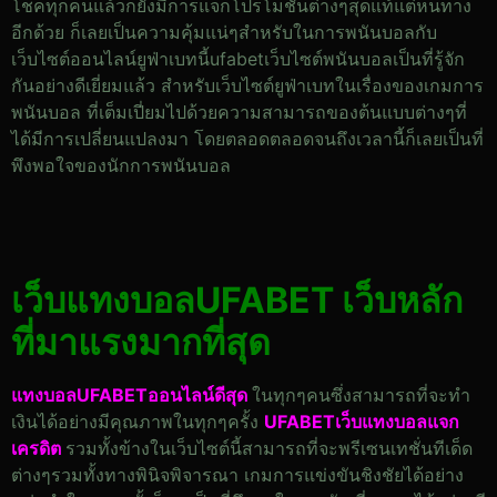
โชคทุกคนแล้วก็ยังมีการแจกโปรโมชั่นต่างๆสุดแท้แต่หนทาง
อีกด้วย ก็เลยเป็นความคุ้มแน่ๆสำหรับในการพนันบอลกับ
เว็บไซต์ออนไลน์ยูฟ่าเบทนี้ufabetเว็บไซต์พนันบอลเป็นที่รู้จัก
กันอย่างดีเยี่ยมแล้ว สำหรับเว็บไซต์ยูฟ่าเบทในเรื่องของเกมการ
พนันบอล ที่เต็มเปี่ยมไปด้วยความสามารถของต้นแบบต่างๆที่
ได้มีการเปลี่ยนแปลงมา โดยตลอดตลอดจนถึงเวลานี้ก็เลยเป็นที่
พึงพอใจของนักการพนันบอล
เว็บแทงบอลUFABET เว็บหลัก
ที่มาแรงมากที่สุด
แทงบอลUFABETออนไลน์ดีสุด
ในทุกๆคนซึ่งสามารถที่จะทำ
เงินได้อย่างมีคุณภาพในทุกๆครั้ง
UFABETเว็บแทงบอลแจก
เครดิต
รวมทั้งข้างในเว็บไซต์นี้สามารถที่จะพรีเซนเทชั่นทีเด็ด
ต่างๆรวมทั้งทางพินิจพิจารณา เกมการแข่งขันชิงชัยได้อย่าง