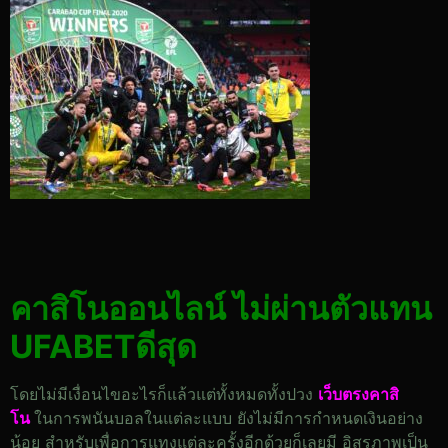
คาสิโนออนไลน์ ไม่ผ่านตัวแทน
UFABETดีสุด
โดยไม่มีเงื่อนไขอะไรก็แล้วแต่ทั้งหมดทั้งปวง
เว็บตรงคาสิ
โน
ในการพนันบอลในแต่ละแบบ ยังไม่มีการกำหนดเงินอย่าง
น้อย สำหรับเพื่อการแทงแต่ละครั้งอีกด้วยก็เลยมี อิสรภาพเป็น