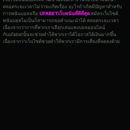
ตลอดระยะเวลาไม่ว่าจะเกิดเรื่อง อะไรถ้าเกิดมีปัญหาสำหรับ
การพนันบอลหรือ
UFABETเว็บพนันที่ดีที่สุด
สมัครเว็บไซต์
พนันบอลไม่เป็นก็สามารถขอคำแนะนำได้ ตลอดระยะเวลา
เนื่องจากว่าการที่พวกเราเลือกเล่นแทงบอลออนไลน์
กับufabetนั้นจะช่วยทำให้พวกเราได้โอกาสได้เงินมากขึ้น
เนื่องจากว่าเว็บไซต์ช่วยทำให้พวกเรามีการเสี่ยงที่ลดลงด้วย